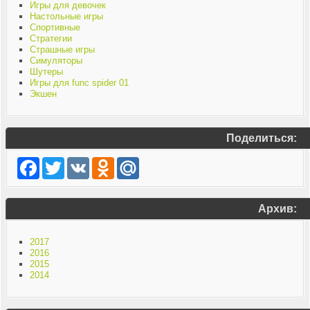
Игры для девочек
Настольные игры
Спортивные
Стратегии
Страшные игры
Симуляторы
Шутеры
Игры для func spider 01
Экшен
Поделиться:
Facebook
Twitter
VK
Odnoklassniki
Mail.Ru
Архив:
2017
2016
2015
2014