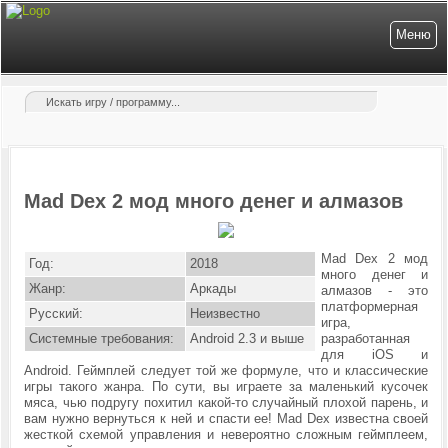
Меню
Mad Dex 2 мод много денег и алмазов
Mad Dex 2 мод
Год:
2018
много денег и
Жанр:
Аркады
алмазов - это
платформерная
Русский:
Неизвестно
игра,
Системные требования:
Android 2.3 и выше
разработанная
для iOS и
Android. Геймплей следует той же формуле, что и классические
игры такого жанра. По сути, вы играете за маленький кусочек
мяса, чью подругу похитил какой-то случайный плохой парень, и
вам нужно вернуться к ней и спасти ее! Mad Dex известна своей
жесткой схемой управления и невероятно сложным геймплеем,