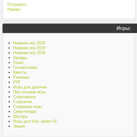
Отправить
Наверх
Игры:
Новинки игр 2020
Новинки игр 2019
Новинки игр 2018
Аркады
Гонки
Головоломки
Квесты
Раннеры
РПГ
Игры для девочек
Настольные игры
Спортивные
Стратегии
Страшные игры
Симуляторы
Шутеры
Игры для func spider 01
Экшен