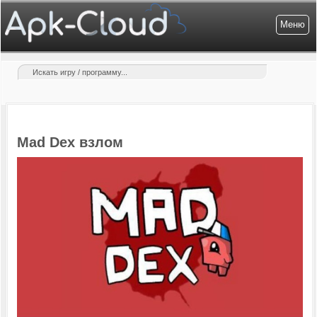
Меню
Mad Dex взлом