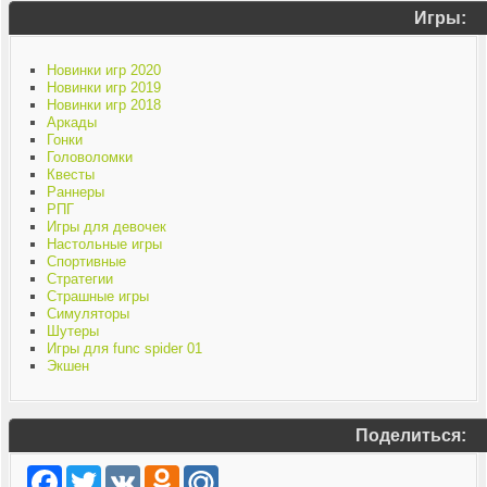
Игры:
Новинки игр 2020
Новинки игр 2019
Новинки игр 2018
Аркады
Гонки
Головоломки
Квесты
Раннеры
РПГ
Игры для девочек
Настольные игры
Спортивные
Стратегии
Страшные игры
Симуляторы
Шутеры
Игры для func spider 01
Экшен
Поделиться:
Facebook
Twitter
VK
Odnoklassniki
Mail.Ru