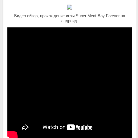
Видео-обзор, прохождение игры Super Meat Boy Forever на
андроид: