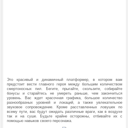
Это красивый и динамичный платформер, в котором вам
предстоит вести главного героя между большим количеством
смертоносных пил. Бегите, прыгайте, скользите, собирайте
бонусы и старайтесь не умереть раньше, чем закончиться
уровень. Вас ждет красочная графика, большое количество
разнообразных уровней и локаций, а также увлекательное
звуковое сопровождение. Кроме расставленных ловушек по
всему пути, вас будут ожидать различные враги, как в воздухе
так и на суше. Будьте крайне осторожны, отбивайте их с
помощью навыков своего персонажа.