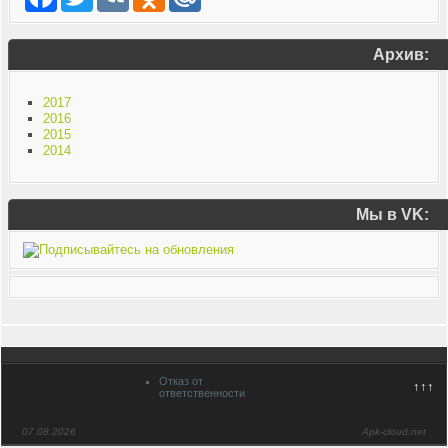
Архив:
2017
2016
2015
2014
Мы в VK:
Отказ от
↑↑↑
ответственности
07.08.2026
Apk-cloud.net