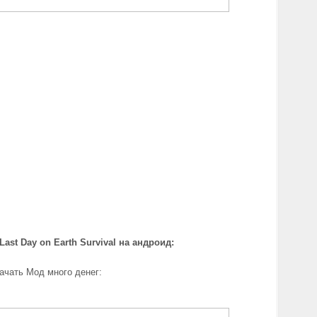
Last Day on Earth Survival на андроид
:
ачать Мод много денег: