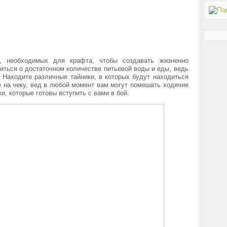
в, необходимых для крафта, чтобы создавать жизненно
ться о достаточном количестве питьевой воды и еды, ведь
. Находите различные тайники, в которых будут находиться
 на чеку, вед в любой момент вам могут помешать ходячие
ки, которые готовы вступить с вами в бой.