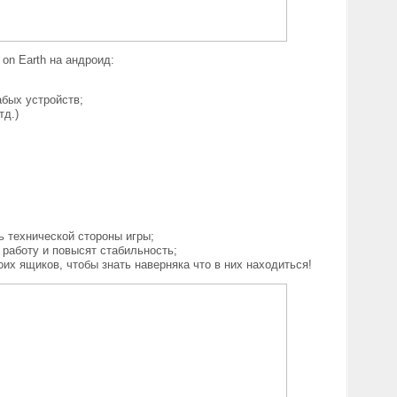
 on Earth на андроид:
абых устройств;
тд.)
ь технической стороны игры;
работу и повысят стабильность;
их ящиков, чтобы знать наверняка что в них находиться!