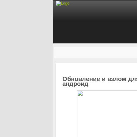
Обновление и взлом для 
андроид