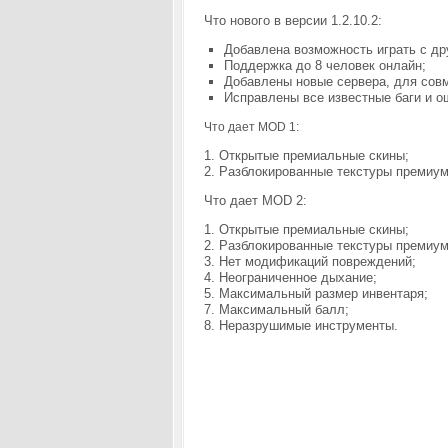
Что нового в версии 1.2.10.2:
Добавлена возможность играть с др
Поддержка до 8 человек онлайн;
Добавлены новые сервера, для совм
Исправлены все известные баги и о
Что дает MOD 1:
1. Открытые премиальные скины;
2. Разблокированные текстуры премиум
Что дает MOD 2:
1. Открытые премиальные скины;
2. Разблокированные текстуры премиум
3. Нет модификаций повреждений;
4. Неограниченное дыхание;
5. Максимальный размер инвентаря;
7. Максимальный балл;
8. Неразрушимые инструменты.