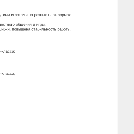
угими игроками на разных платформах.
естного общения и игры;
шибки, повышена стабильность работы.
-класса;
-класса;