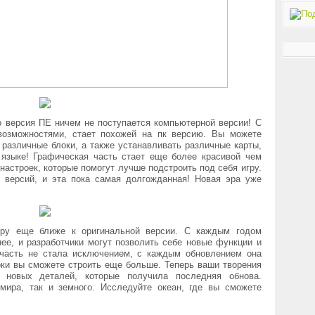
о версия ПЕ ничем не поступается компьютерной версии! С
возможностями, стает похожей на пк версию. Вы можете
ь различные блоки, а также устанавливать различные карты,
 языке! Графическая часть стает еще более красивой чем
настроек, которые помогут лучше подстроить под себя игру.
версий, и эта пока самая долгожданная! Новая эра уже
гру еще ближе к оригинальной версии. С каждым годом
ее, и разработчики могут позволить себе новые функции и
 часть не стала исключением, с каждым обновлением она
оки вы сможете строить еще больше. Теперь ваши творения
новых деталей, которые получила последняя обнова.
 мира, так и земного. Исследуйте океан, где вы сможете