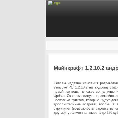
Майнкрафт 1.2.10.2 анд
Совсем недавно компания разработчи
выпуске PE 1.2.10.2 на андроид сма
новый контент, множество улучшен
Update. Скачать полную версию беспл
несколько пунктов, которые будут доб
дополнительные острова, боссы (в 
структуры (возможность строить из 
другие), увеличенная высота до 250 ку