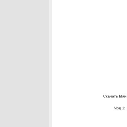
Скачать Майн
Мо