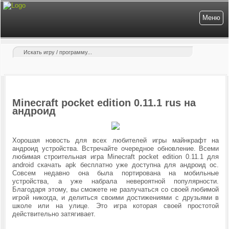
Меню
Minecraft pocket edition 0.11.1 rus на
андроид
Хорошая новость для всех любителей игры майнкрафт на
андроид устройства. Встречайте очередное обновление. Всеми
любимая строительная игра Minecraft pocket edition 0.11.1 для
android скачать apk бесплатно уже доступна для андроид ос.
Совсем недавно она была портирована на мобильные
устройства, а уже набрала невероятной популярности.
Благодаря этому, вы сможете не разлучаться со своей любимой
игрой никогда, и делиться своими достижениями с друзьями в
школе или на улице. Это игра которая своей простотой
действительно затягивает.