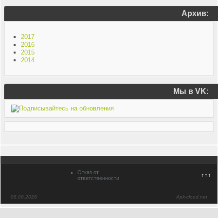
Архив:
2017
2016
2015
2014
Мы в VK:
Отказ от
↑↑↑
ответственности
08.08.2026
Apk-cloud.net