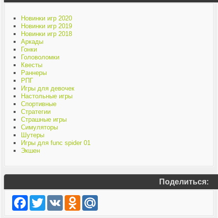
Новинки игр 2020
Новинки игр 2019
Новинки игр 2018
Аркады
Гонки
Головоломки
Квесты
Раннеры
РПГ
Игры для девочек
Настольные игры
Спортивные
Стратегии
Страшные игры
Симуляторы
Шутеры
Игры для func spider 01
Экшен
Поделиться:
Facebook
Twitter
VK
Odnoklassniki
Mail.Ru