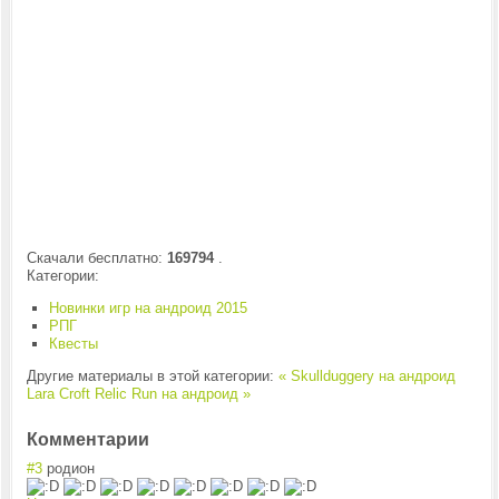
Скачали бесплатно:
169794
.
Категории:
Новинки игр на андроид 2015
РПГ
Квесты
Другие материалы в этой категории:
« Skullduggery на андроид
Lara Croft Relic Run на андроид »
Комментарии
#3
родион