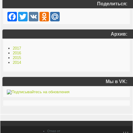
Поделиться:
Facebook
Twitter
VK
Odnoklassniki
Mail.Ru
Архив:
2017
2016
2015
2014
Мы в VK:
Отказ от
↑↑↑