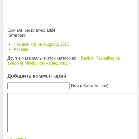
Скачали бесплатно:
1824
.
Категории:
Новинки игр на андроид 2015
Аркады
Другие материалы в этой категории:
« Radical Rappelling на
андроид
Minebuilder на андроид »
Добавить комментарий
Имя (обязательное)
Отправить