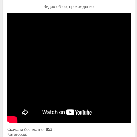
Видео-обзор, прохождение:
Скачали бесплатно:
953
.
Категории: