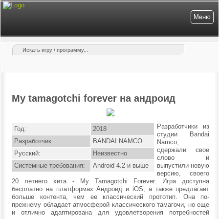
Меню
My tamagotchi forever на андроид
Разработчики из
Год:
2018
студии Bandai
Разработчик:
BANDAI NAMCO
Namco,
сдержали свое
Русский:
Неизвестно
слово и
Системные требования:
Android 4.2 и выше
выпустили новую
версию, своего
20 летнего хита - My Tamagotchi Forever. Игра доступна
бесплатно на платформах Андроид и iOS, а также предлагает
больше контента, чем ее классический прототип. Она по-
прежнему обладает атмосферой классического тамагочи, но еще
и отлично адаптирована для удовлетворения потребностей