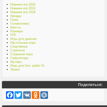
Новинки игр 2020
Новинки игр 2019
Новинки игр 2018
Аркады
Гонки
Головоломки
Квесты
Раннеры
РПГ
Игры для девочек
Настольные игры
Спортивные
Стратегии
Страшные игры
Симуляторы
Шутеры
Игры для func spider 01
Экшен
Поделиться:
Facebook
Twitter
VK
Odnoklassniki
Mail.Ru