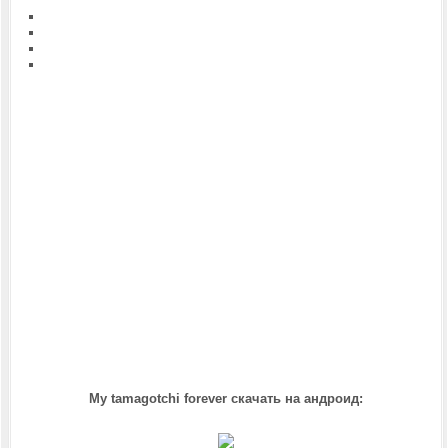
My tamagotchi forever скачать на андроид: