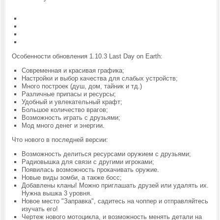
Особенности обновления 1.10.3 Last Day on Earth:
Современная и красивая графика;
Настройки и выбор качества для слабых устройств;
Много построек (душ, дом, тайник и тд.)
Различные припасы и ресурсы;
Удобный и увлекательный крафт;
Большое количество врагов;
Возможность играть с друзьями;
Мод много денег и энергии.
Что нового в последней версии:
Возможность делиться ресурсами оружием с друзьями;
Радиовышка для связи с другими игроками;
Появилась возможность прокачивать оружие.
Новые виды зомби, а также босс;
Добавлены кланы! Можно приглашать друзей или удалять их.
Нужна вышка 3 уровня.
Новое место "Заправка", садитесь на чоппер и отправляйтесь
изучать его!
Чертеж нового мотоцикла, и возможность менять детали на