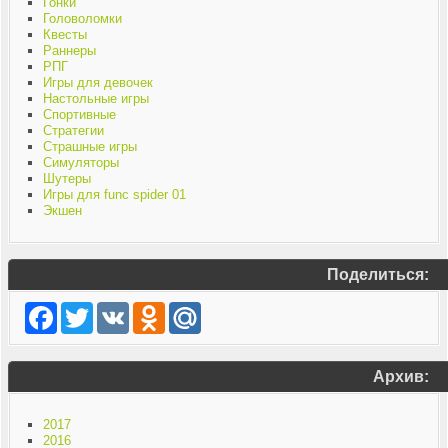
Гонки
Головоломки
Квесты
Раннеры
РПГ
Игры для девочек
Настольные игры
Спортивные
Стратегии
Страшные игры
Симуляторы
Шутеры
Игры для func spider 01
Экшен
Поделиться:
Facebook
Twitter
VK
Odnoklassniki
Mail.Ru
Архив:
2017
2016