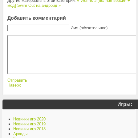
Другие материалы в этой категории:
« Worms 3 [полная версия +
мод]
Swim Out на андроид »
Добавить комментарий
Имя (обязательное)
Отправить
Наверх
Игры:
Новинки игр 2020
Новинки игр 2019
Новинки игр 2018
Аркады