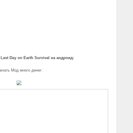
Last Day on Earth Survival на андроид
:
ачать Мод много денег: