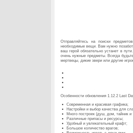
Отправляйтесь на поиски предмето
необходимые вещи. Вам нужно позаботи
ваш герой обязательно устанет в пути
очень нужные предметы. Всегда будьте
мертвецы, дикие звери или другие игро
Особенности обновления 1.12.2 Last Day
Современная и красивая графика;
Настройки и выбор качества для сл
Много построек (душ, дом, тайник и 
Различные припасы и ресурсы;
Удобный и увлекательный крафт;
Большое количество врагов;
Возможность играть с друзьями;