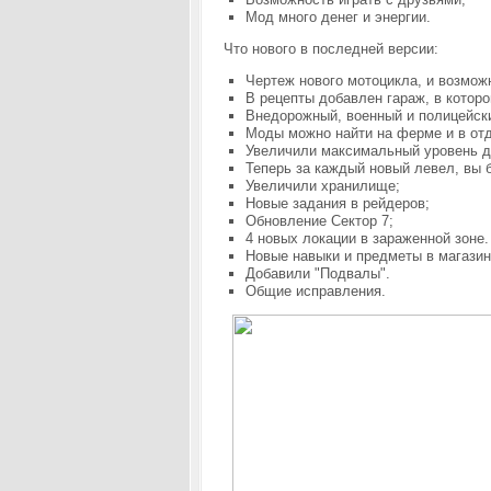
Мод много денег и энергии.
Что нового в последней версии:
Чертеж нового мотоцикла, и возмож
В рецепты добавлен гараж, в котор
Внедорожный, военный и полицейски
Моды можно найти на ферме и в от
Увеличили максимальный уровень д
Теперь за каждый новый левел, вы 
Увеличили хранилище;
Новые задания в рейдеров;
Обновление Сектор 7;
4 новых локации в зараженной зоне.
Новые навыки и предметы в магазин
Добавили "Подвалы".
Общие исправления.