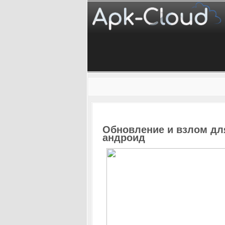
Обновление и взлом для 
андроид