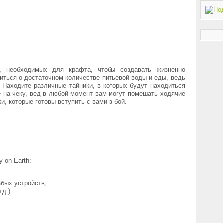
в, необходимых для крафта, чтобы создавать жизненно
ться о достаточном количестве питьевой воды и еды, ведь
. Находите различные тайники, в которых будут находиться
 на чеку, вед в любой момент вам могут помешать ходячие
ки, которые готовы вступить с вами в бой.
 on Earth:
абых устройств;
тд.)