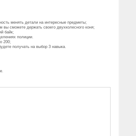
ность менять детали на интересные предметы;
ом вы сможете держать своего двухколесного коня;
й байк;
делениях полиции.
о 200;
будете получать на выбор 3 навыка.
е.