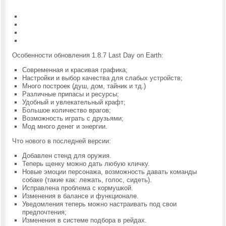
Особенности обновления 1.8.7 Last Day on Earth:
Современная и красивая графика;
Настройки и выбор качества для слабых устройств;
Много построек (душ, дом, тайник и тд.)
Различные припасы и ресурсы;
Удобный и увлекательный крафт;
Большое количество врагов;
Возможность играть с друзьями;
Мод много денег и энергии.
Что нового в последней версии:
Добавлен стенд для оружия.
Теперь щенку можно дать любую кличку.
Новые эмоции персонажа, возможность давать команды
собаке (такие как: лежать, голос, сидеть).
Исправлена проблема с кормушкой.
Изменения в балансе и функционале.
Уведомления теперь можно настраивать под свои
предпочтения;
Изменения в системе подбора в рейдах.