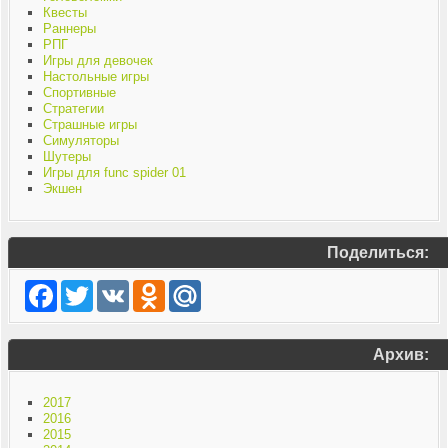
Квесты
Раннеры
РПГ
Игры для девочек
Настольные игры
Спортивные
Стратегии
Страшные игры
Симуляторы
Шутеры
Игры для func spider 01
Экшен
Поделиться:
Facebook
Twitter
VK
Odnoklassniki
Mail.Ru
Архив:
2017
2016
2015