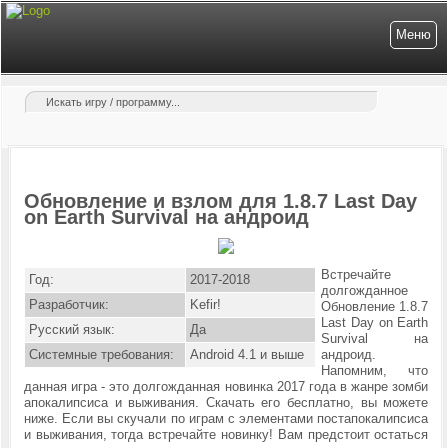
Меню
Обновление и взлом для 1.8.7 Last Day
on Earth Survival на андроид
Встречайте
Год:
2017-2018
долгожданное
Разработчик:
Kefir!
Обновление 1.8.7
Last Day on Earth
Русский язык:
Да
Survival на
Системные требования:
Android 4.1 и выше
андроид.
Напомним, что
данная игра - это долгожданная новинка 2017 года в жанре зомби
апокалипсиса и выживания. Скачать его бесплатно, вы можете
ниже. Если вы скучали по играм с элементами постапокалипсиса
и выживания, тогда встречайте новинку! Вам предстоит остаться