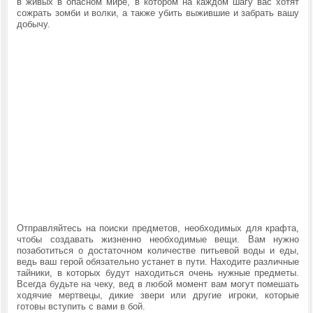
в живых в опасном мире, в котором на каждом шагу вас хотят
сожрать зомби и волки, а также убить выжившие и забрать вашу
добычу.
Отправляйтесь на поиски предметов, необходимых для крафта,
чтобы создавать жизненно необходимые вещи. Вам нужно
позаботиться о достаточном количестве питьевой воды и еды,
ведь ваш герой обязательно устанет в пути. Находите различные
тайники, в которых будут находиться очень нужные предметы.
Всегда будьте на чеку, вед в любой момент вам могут помешать
ходячие мертвецы, дикие звери или другие игроки, которые
готовы вступить с вами в бой.