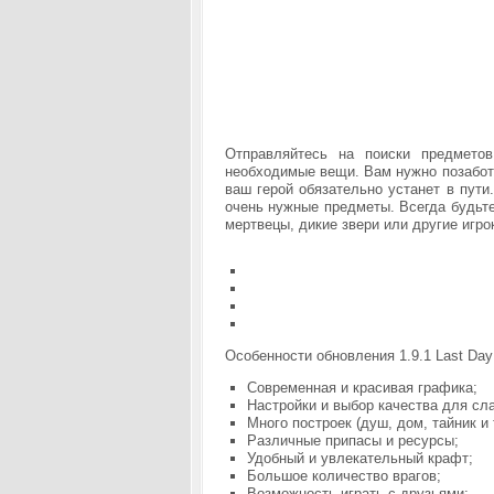
Отправляйтесь на поиски предмето
необходимые вещи. Вам нужно позаботи
ваш герой обязательно устанет в пути
очень нужные предметы. Всегда будьте
мертвецы, дикие звери или другие игро
Особенности обновления 1.9.1 Last Day 
Современная и красивая графика;
Настройки и выбор качества для сл
Много построек (душ, дом, тайник и 
Различные припасы и ресурсы;
Удобный и увлекательный крафт;
Большое количество врагов;
Возможность играть с друзьями;