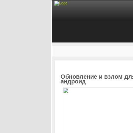
Обновление и взлом для 
андроид