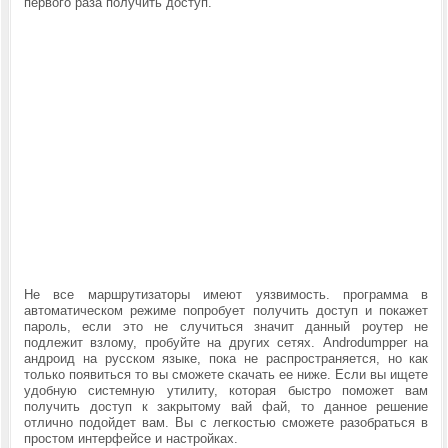
первого раза получить доступ.
Не все маршрутизаторы имеют уязвимость. программа в
автоматическом режиме попробует получить доступ и покажет
пароль, если это не случиться значит данный роутер не
подлежит взлому, пробуйте на других сетях.
Androdumpper на
андроид
на русском языке, пока не распространяется, но как
только появиться то вы сможете скачать ее ниже. Если вы ищете
удобную системную утилиту, которая быстро поможет вам
получить доступ к закрытому вай фай, то данное решение
отлично подойдет вам. Вы с легкостью сможете разобраться в
простом интерфейсе и настройках.