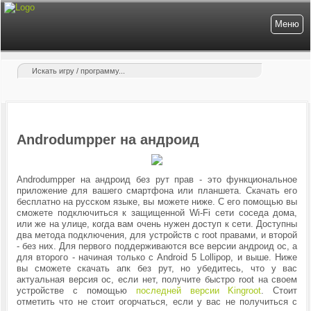
Меню
Androdumpper на андроид
Androdumpper на андроид без рут прав - это функциональное
приложение для вашего смартфона или планшета. Скачать его
бесплатно на русском языке, вы можете ниже. С его помощью вы
сможете подключиться к защищенной Wi-Fi сети соседа дома,
или же на улице, когда вам очень нужен доступ к сети. Доступны
два метода подключения, для устройств с root правами, и второй
- без них. Для первого поддерживаются все версии андроид ос, а
для второго - начиная только с Android 5 Lollipop, и выше.
Ниже
вы сможете скачать апк без рут, но убедитесь, что у вас
актуальная версия ос, если нет, получите быстро root на своем
устройстве с помощью
последней версии Kingroot
. Стоит
отметить что не стоит огорчаться, если у вас не получиться с