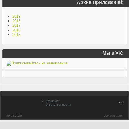
Архив Приложений:
2019
2018
2017
2016
2015
Мы в VK:
Отказ от
↑↑↑
ответственности
06.08.2026
Apk-cloud.net