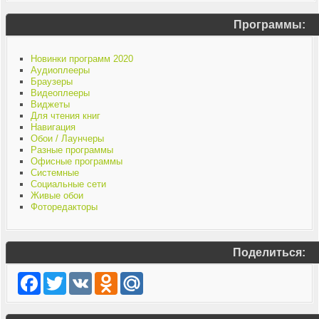
Программы:
Новинки программ 2020
Аудиоплееры
Браузеры
Видеоплееры
Виджеты
Для чтения книг
Навигация
Обои / Лаунчеры
Разные программы
Офисные программы
Системные
Социальные сети
Живые обои
Фоторедакторы
Поделиться:
Facebook
Twitter
VK
Odnoklassniki
Mail.Ru