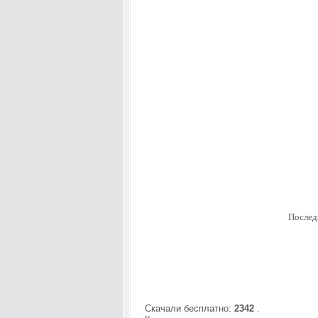
Послед
Скачали бесплатно:
2342
.