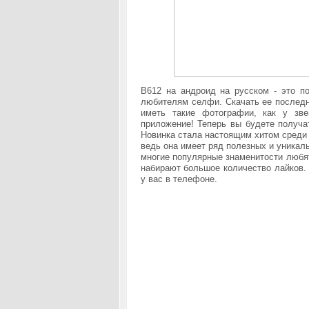
B612 на андроид на русском - это п
любителям селфи. Скачать ее послед
иметь такие фотографии, как у зве
приложение! Теперь вы будете получа
Новинка стала настоящим хитом среди 
ведь она имеет ряд полезных и уникаль
многие популярные знаменитости любят
набирают большое количество лайков.
у вас в телефоне.