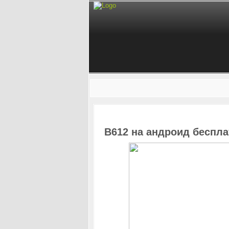
B612 на андроид беспла