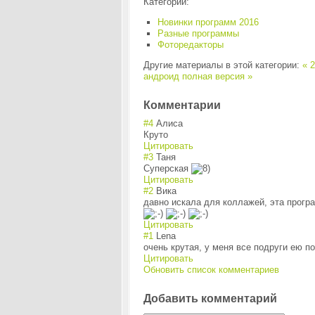
Категории:
Новинки программ 2016
Разные программы
Фоторедакторы
Другие материалы в этой категории:
« 2
андроид полная версия »
Комментарии
#4
Алиса
Круто
Цитировать
#3
Таня
Суперская
Цитировать
#2
Вика
давно искала для коллажей, эта програ
Цитировать
#1
Lena
очень крутая, у меня все подруги ею 
Цитировать
Обновить список комментариев
Добавить комментарий