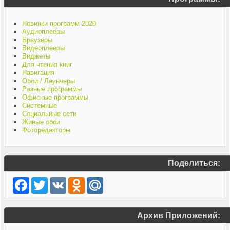
Новинки программ 2020
Аудиоплееры
Браузеры
Видеоплееры
Виджеты
Для чтения книг
Навигация
Обои / Лаунчеры
Разные программы
Офисные программы
Системные
Социальные сети
Живые обои
Фоторедакторы
Поделиться:
Facebook
Twitter
VK
Odnoklassniki
Mail.Ru
Архив Приложений: