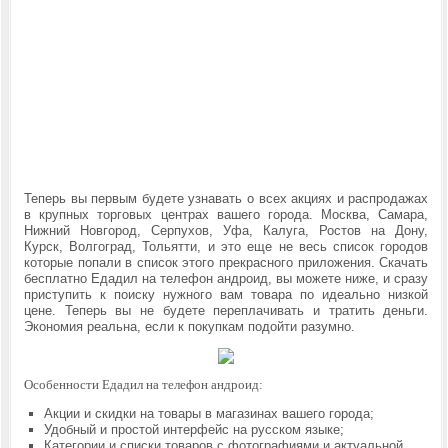
Теперь вы первым будете узнавать о всех акциях и распродажах
в крупных торговых центрах вашего города. Москва, Самара,
Нижний Новгород, Серпухов, Уфа, Калуга, Ростов на Дону,
Курск, Волгоград, Тольятти, и это еще не весь список городов
которые попали в список этого прекрасного приложения. Скачать
бесплатно
Едадил на телефон андроид, вы можете ниже, и сразу
приступить к поиску нужного вам товара по идеально низкой
цене. Теперь вы не будете переплачивать и тратить деньги.
Экономия реальна, если к покупкам подойти разумно.
Особенности Едадил на телефон андроид:
Акции и скидки на товары в магазинах вашего города;
Удобный и простой интерфейс на русском языке;
Категории и списки товаров с фотографиями и актуальной