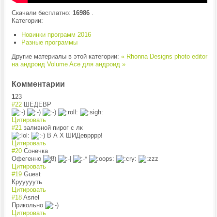
Скачали бесплатно:
16986
.
Категории:
Новинки программ 2016
Разные программы
Другие материалы в этой категории:
« Rhonna Designs photo editor
на андроид
Volume Ace для андроид »
Комментарии
1
2
3
#22
ШЕДЕВР
Цитировать
#21
заливной пирог с лк
В А Х ШИДеврррр!
Цитировать
#20
Сонечка
Офегенно
Цитировать
#19
Guest
Круууууть
Цитировать
#18
Asriel
Прикольно
Цитировать