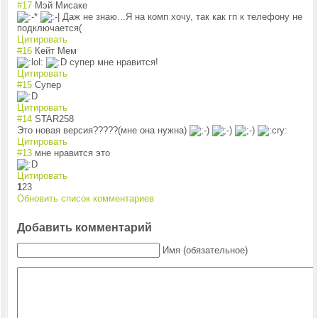
#17
Мэй Мисаке
Даж не знаю...Я на комп хочу, так как гп к телефону не
подключается(
Цитировать
#16
Кейт Мем
супер мне нравится!
Цитировать
#15
Супер
Цитировать
#14
STAR258
Это новая версия?????(мне она нужна)
Цитировать
#13
мне нравится это
Цитировать
1
2
3
Обновить список комментариев
Добавить комментарий
Имя (обязательное)