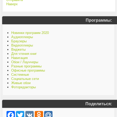
Наверх
Программы:
Новинки программ 2020
Аудиоплееры
Браузеры
Видеоплееры
Виджеты
Для чтения книг
Навигация
Обои / Лаунчеры
Разные программы
Офисные программы
Системные
Социальные сети
Живые обои
Фоторедакторы
Поделиться:
Facebook
Twitter
VK
Odnoklassniki
Mail.Ru