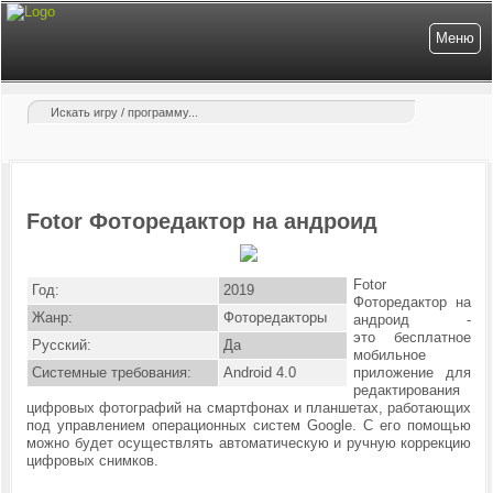
Меню
Fotor Фоторедактор на андроид
Fotor
Год:
2019
Фоторедактор на
Жанр:
Фоторедакторы
андроид -
это
бесплатное
Русский:
Да
мобильное
Системные требования:
Android 4.0
приложение для
редактирования
цифровых фотографий на смартфонах и планшетах, работающих
под управлением операционных систем Google. С его помощью
можно будет осуществлять автоматическую и ручную коррекцию
цифровых снимков.