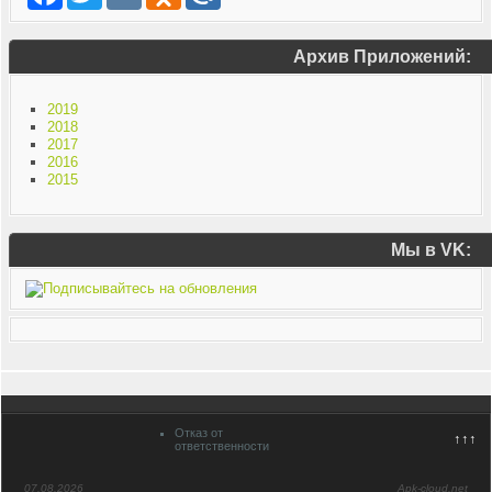
Архив Приложений:
2019
2018
2017
2016
2015
Мы в VK:
Отказ от
↑↑↑
ответственности
07.08.2026
Apk-cloud.net