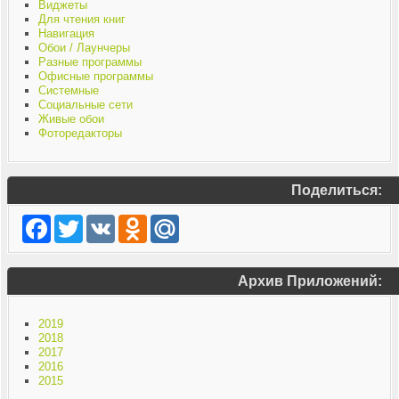
Виджеты
Для чтения книг
Навигация
Обои / Лаунчеры
Разные программы
Офисные программы
Системные
Социальные сети
Живые обои
Фоторедакторы
Поделиться:
Facebook
Twitter
VK
Odnoklassniki
Mail.Ru
Архив Приложений:
2019
2018
2017
2016
2015