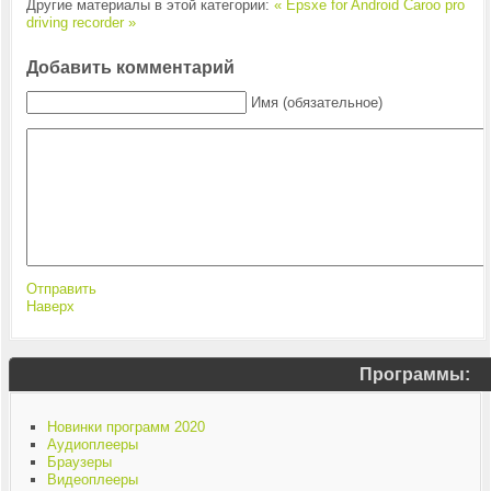
Другие материалы в этой категории:
« Epsxe for Android
Caroo pro
driving recorder »
Добавить комментарий
Имя (обязательное)
Отправить
Наверх
Программы:
Новинки программ 2020
Аудиоплееры
Браузеры
Видеоплееры