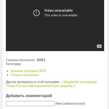
Скачали бесплатно:
33413
.
Категории:
Новинки программ 2015
Разные программы
Другие материалы в этой категории:
« Megabotan на андроид
Torque Pro руссифицированный для андроид »
Добавить комментарий
Имя (обязательное)