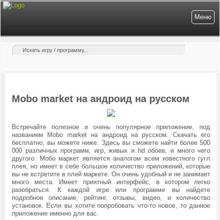
Меню
Mobo market на андроид на русском
Встречайте полезное и очень популярное приложение, под
названием Mobo market на андроид на русском. Скачать его
бесплатно, вы можете ниже. Здесь вы сможете найти более 500
000 различных программ, игр, живых и hd обоев, и много чего
другого. Мобо маркет является аналогом всем известного гугл
плея, но имеет в себе большое количество приложений, которые
вы не встретите в плей маркете. Он очень удобный и не занимает
много места. Имеет приятный интерфейс, в котором легко
разобраться. К каждой игре или программе вы найдете
подробное описание, рейтинг, отзывы, видео, и количество
установок. Если вы хотите попробовать что-то новое, то данное
приложение именно для вас.