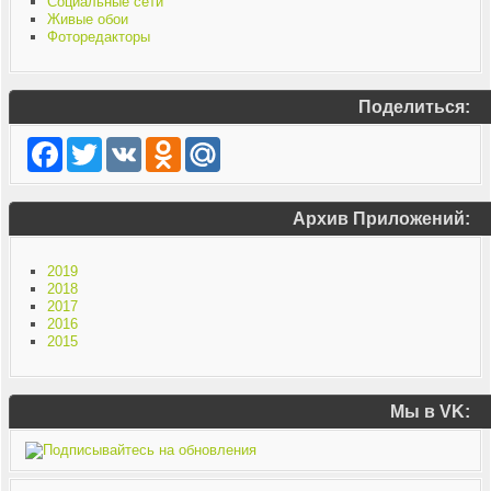
Социальные сети
Живые обои
Фоторедакторы
Поделиться:
Facebook
Twitter
VK
Odnoklassniki
Mail.Ru
Архив Приложений:
2019
2018
2017
2016
2015
Мы в VK: