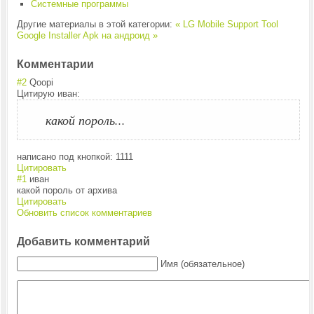
Системные программы
Другие материалы в этой категории:
« LG Mobile Support Tool
Google Installer Apk на андроид »
Комментарии
#2
Qoopi
Цитирую иван:
какой пороль...
написано под кнопкой: 1111
Цитировать
#1
иван
какой пороль от архива
Цитировать
Обновить список комментариев
Добавить комментарий
Имя (обязательное)