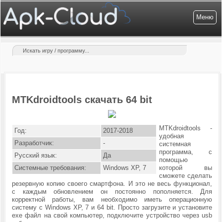
Меню
MTKdroidtools скачать 64 bit
MTKdroidtools -
Год:
2017-2018
удобная
Разработчик:
-
системная
программа, с
Русский язык:
Да
помощью
Системные требования:
Windows XP, 7
которой вы
сможете сделать
резервную копию своего смартфона. И это не весь функционал,
с каждым обновлением он постоянно пополняется. Для
корректной работы, вам необходимо иметь операционную
систему с
Windows XP, 7 и 64 bit. Просто загрузите и установите
ехе файл на свой компьютер, подключите устройство через usb