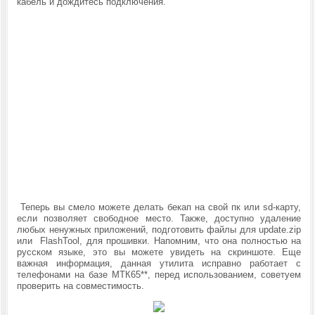
кабель и дождитесь подключения.
Теперь вы смело можете делать бекап на свой пк или sd-карту,
если позволяет свободное место. Также, доступно удаление
любых ненужных приложений, подготовить файлы для update.zip
или FlashTool, для прошивки. Напомним, что она полностью на
русском языке, это вы можете увидеть на скриншоте. Еще
важная информация, данная утилита исправно работает с
телефонами на базе МТК65**, перед использованием, советуем
проверить на совместимость.