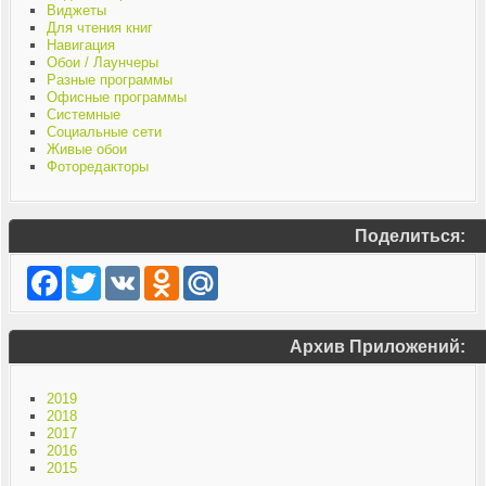
Виджеты
Для чтения книг
Навигация
Обои / Лаунчеры
Разные программы
Офисные программы
Системные
Социальные сети
Живые обои
Фоторедакторы
Поделиться:
Facebook
Twitter
VK
Odnoklassniki
Mail.Ru
Архив Приложений:
2019
2018
2017
2016
2015