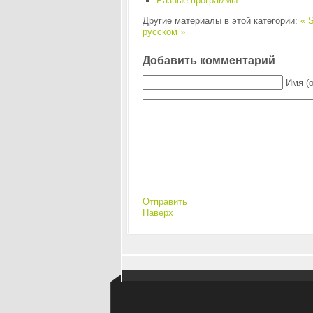
Разные программы
Другие материалы в этой категории:
« S
русском »
Добавить комментарий
Имя (
Отправить
Наверх