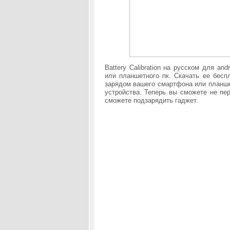
Battery Calibration на русском для a
или планшетного пк. Скачать ее бес
зарядом вашего смартфона или планше
устройства. Теперь вы сможете не пер
сможете подзарядить гаджет.