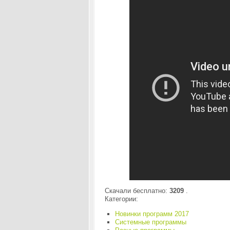
Скачали бесплатно:
3209
.
Категории:
Новинки программ 2017
Системные программы