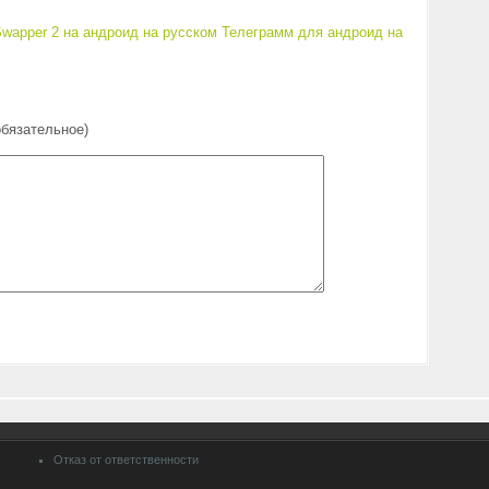
wapper 2 на андроид на русском
Телеграмм для андроид на
обязательное)
Отказ от ответственности