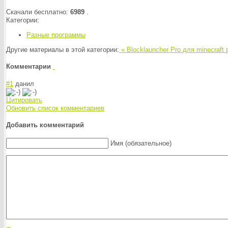
Скачали бесплатно:
6989
.
Категории:
Разные программы
Другие материалы в этой категории:
« Blocklauncher Pro для minecraft 
Комментарии
#1
данил
Цитировать
Обновить список комментариев
Добавить комментарий
Имя (обязательное)