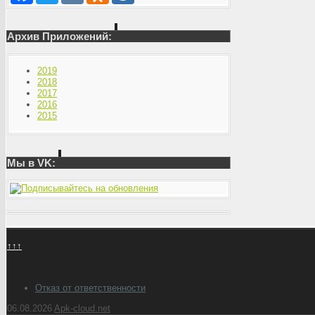
Архив Приложений:
2019
2018
2017
2016
2015
Мы в VK:
↑↑↑
Отказ от ответственности
06.08.2026
Apk-cloud.net