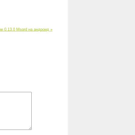
pe 0.13.0
Msqrd на андроид »