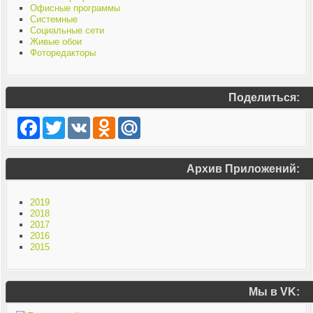
Офисные программы
Системные
Социальные сети
Живые обои
Фоторедакторы
Поделиться:
Facebook
Twitter
VK
Odnoklassniki
Mail.Ru
Архив Приложений:
2019
2018
2017
2016
2015
Мы в VK: