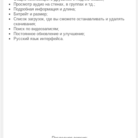
Просмотр аудио на стенах, в группах и тд.;
Подробная информация и длина;
Битрейт и размер;
Список загрузок, где вы сможете останавливать и удалять
скачивания;
Поиск по видеозаписям;
Постоянное обновление и улучшение;
Русский язык интерфейса.
Последняя версия: