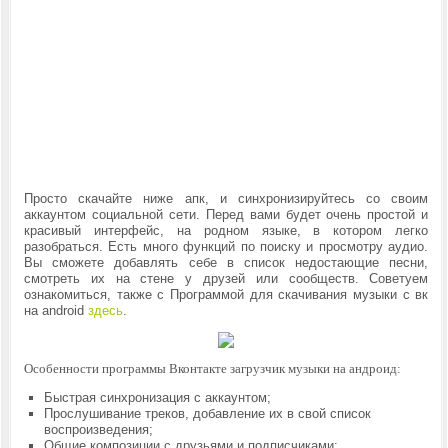
Просто скачайте ниже апк, и синхронизируйтесь со своим
аккаунтом социальной сети. Перед вами будет очень простой и
красивый интерфейс, на родном языке, в котором легко
разобраться. Есть много функций по поиску и просмотру аудио.
Вы сможете добавлять себе в список недостающие песни,
смотреть их на стене у друзей или сообществ. Советуем
ознакомиться, также с Программой для скачивания музыки с вк
на android
здесь
.
Особенности программы Вконтакте загрузчик музыки на андроид:
Быстрая синхронизация с аккаунтом;
Прослушивание треков, добавление их в свой список
воспроизведения;
Общие композиции с друзьями и подписчиками;