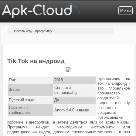
Меню
Tik Tok на андроид
Приложение Тик
Год:
2018
Ток на андроид
-
Соц.сети
это глобальное
Жанр:
от musical.ly
сообщество
создателей
Русский язык:
Да
видео, music.ly
Системные
позволяет
Android 4.0 и выше
требования:
создавать
потрясающие
короткие видеоролики, а затем делиться ими со всем миром.
Программа найдет необходимые инструменты для
редактирования видео, добавим специальные эффекты, в том