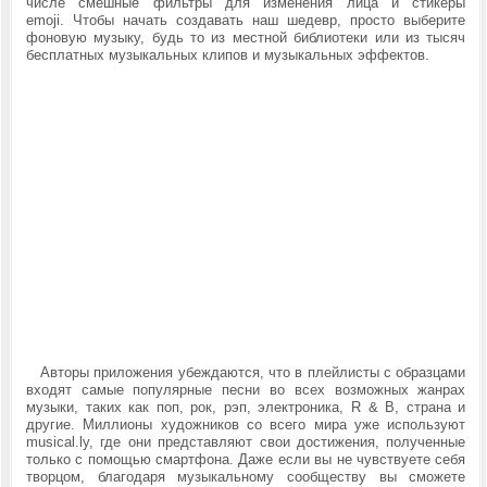
числе смешные фильтры для изменения лица и стикеры
emoji.
Чтобы начать создавать наш шедевр, просто выберите
фоновую музыку, будь то из местной библиотеки или из тысяч
бесплатных музыкальных клипов и музыкальных эффектов.
Авторы приложения убеждаются, что в плейлисты с образцами
входят самые популярные песни во всех возможных жанрах
музыки, таких как поп, рок, рэп, электроника, R & B, страна и
другие. Миллионы художников со всего мира уже используют
musical.ly, где они представляют свои достижения, полученные
только с помощью смартфона. Даже если вы не чувствуете себя
творцом, благодаря музыкальному сообществу вы сможете