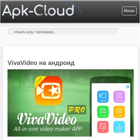
Меню
VivaVideo на андроид