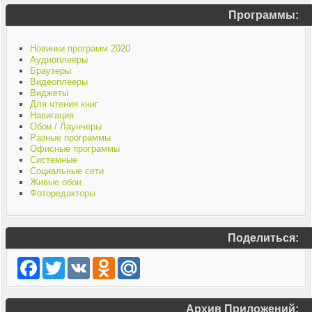
Программы:
Новинки программ 2020
Аудиоплееры
Браузеры
Видеоплееры
Виджеты
Для чтения книг
Навигация
Обои / Лаунчеры
Разные программы
Офисные программы
Системные
Социальные сети
Живые обои
Фоторедакторы
Поделиться:
Facebook
Twitter
VK
Odnoklassniki
Mail.Ru
Архив Приложений: