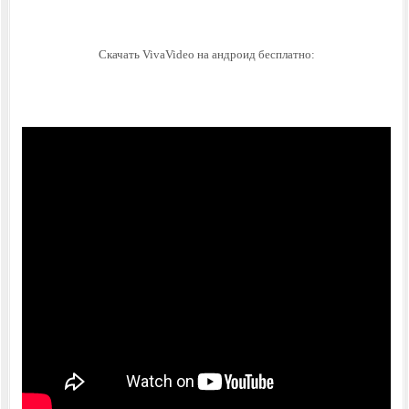
Скачать VivaVideo на андроид бесплатно: