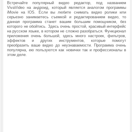
Встречайте популярный видео редактор, под названием
VivaVideo на андроид, который является аналогом программы
iMovie на IOS. Если вы любите снимать видео ролики или
серьезно занимаетесь съемкой и редактированием видео, то
данная программа станет вашим большим помощником, без
которого не обойтись. Здесь очень простой, красивый интерфейс
на русском языке, в котором не сложно разобраться. Функционал
приложения очень большой, здесь много настроек, фильтров,
эффектов и других инструментов, которые помогут
преобразить ваше видео до неузнаваемости. Программа очень
популярна, ею пользуются как новички так и профессионалы в
этом деле.