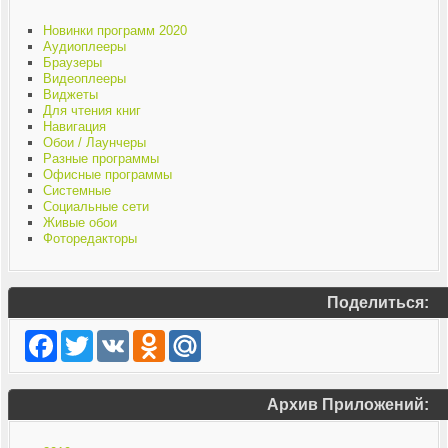
Новинки программ 2020
Аудиоплееры
Браузеры
Видеоплееры
Виджеты
Для чтения книг
Навигация
Обои / Лаунчеры
Разные программы
Офисные программы
Системные
Социальные сети
Живые обои
Фоторедакторы
Поделиться:
Facebook
Twitter
VK
Odnoklassniki
Mail.Ru
Архив Приложений: