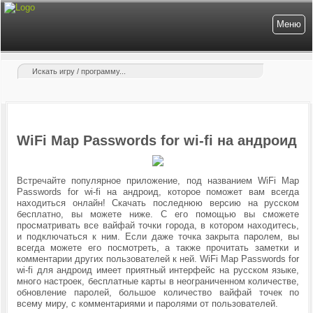
Меню
WiFi Map Passwords for wi-fi на андроид
Встречайте популярное приложение, под названием WiFi Map
Passwords for wi-fi на андроид, которое поможет вам всегда
находиться онлайн! Скачать последнюю версию на русском
бесплатно, вы можете ниже. С его помощью вы сможете
просматривать все вайфай точки города, в котором находитесь,
и подключаться к ним. Если даже точка закрыта паролем, вы
всегда можете его посмотреть, а также прочитать заметки и
комментарии других пользователей к ней.
WiFi Map Passwords for
wi-fi для андроид имеет приятный интерфейс на русском языке,
много настроек, бесплатные карты в неограниченном количестве,
обновление паролей, большое количество вайфай точек по
всему миру, с комментариями и паролями от пользователей.