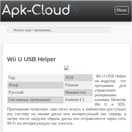
Меню
Wii U USB Helper
Wii U USB Helper
Год:
2019
на андроид - это
Жанр:
Разные
программа для
управления
Русский:
Неизвестно
резервными
Системные требования:
Android 4.1
копиями Nintendo
Wii U и 3DS.
Приложение позволяет нам легко искать в библиотеке доступных
игр систему на нашем диске или интересующий нас сервер, а
затем после загрузки образа диска оно отправляется через сеть
Wi-Fi на интересующую нас консоль.