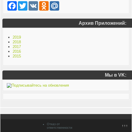
Facebook
Twitter
VK
Odnoklassniki
Mail.Ru
Архив Приложений:
2019
2018
2017
2016
2015
Мы в VK:
Отказ от
↑↑↑
ответственности