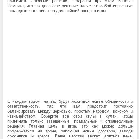
принимать сложные решения, сохраняя при этом баланс.
Помните, что каждое ваше решение влечет за собой серьезные
последствия и влияет на дальнейший процесс игры.
С каждым годом, на вас будут ложиться новые обязанности и
ответственность, так что вам предстоит постоянно
балансировать между
церковью
, простым народом, войском и
казначейством. Соберите все свои силы в кулак, чтобы
принимать только взвешенные, правильные и справедливые
решения. Главная цель в
игре, это как можно дольше
продержаться на троне, заключая новые договора, заводя
союзников и врагов. Ваше царство может длиться века,