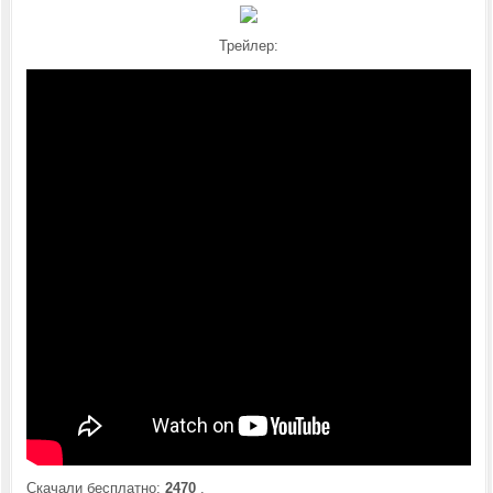
Трейлер:
Скачали бесплатно:
2470
.