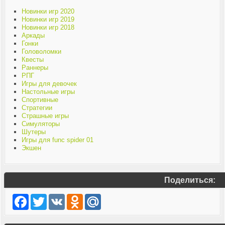
Новинки игр 2020
Новинки игр 2019
Новинки игр 2018
Аркады
Гонки
Головоломки
Квесты
Раннеры
РПГ
Игры для девочек
Настольные игры
Спортивные
Стратегии
Страшные игры
Симуляторы
Шутеры
Игры для func spider 01
Экшен
Поделиться:
Facebook
Twitter
VK
Odnoklassniki
Mail.Ru