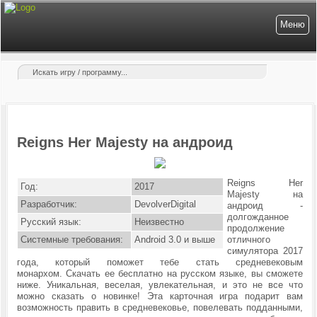
Меню
Reigns Her Majesty на андроид
Reigns Her
Год:
2017
Majesty на
Разработчик:
DevolverDigital
андроид -
долгожданное
Русский язык:
Неизвестно
продолжение
Системные требования:
Android 3.0 и выше
отличного
симулятора 2017
года, который поможет тебе стать средневековым
монархом. Скачать ее бесплатно на русском языке, вы сможете
ниже. Уникальная, веселая, увлекательная, и это не все что
можно сказать о новинке! Эта карточная игра подарит вам
возможность править в средневековье, повелевать подданными,