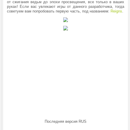
от
сжигания ведьм до
эпохи просвещения, все только в ваших
руках! Если вас увлекают игры от данного разработчика, тогда
советуем вам попробовать первую часть, под названием:
Reigns
.
Последняя версия RUS