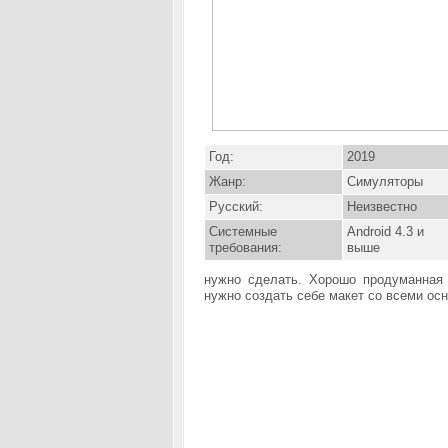
Год:
2019
Жанр:
Симуляторы
Русский:
Неизвестно
Системные
Android 4.3 и
требования:
выше
нужно сделать. Хорошо продуманная 
нужно создать себе макет со всеми ос