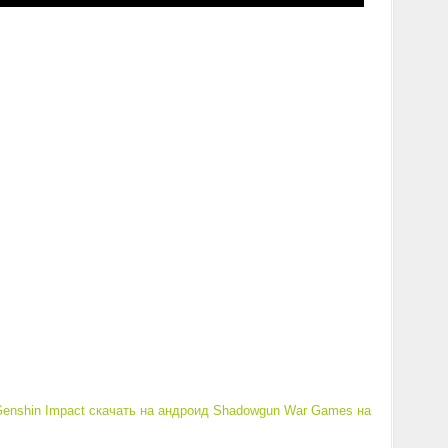
enshin Impact скачать на андроид
Shadowgun War Games на