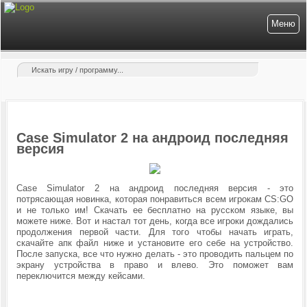
Меню
Case Simulator 2 на андроид последняя
версия
Case Simulator 2 на андроид последняя версия - это
потрясающая новинка, которая понравиться всем игрокам CS:GO
и не только им! Скачать ее бесплатно на русском языке, вы
можете ниже. Вот и настал тот день, когда все игроки дождались
продолжения первой части.
Для того чтобы начать играть,
скачайте апк файл ниже и установите его себе на устройство.
После запуска, все что нужно делать - это проводить пальцем по
экрану устройства в право и влево. Это поможет вам
переключится между кейсами.