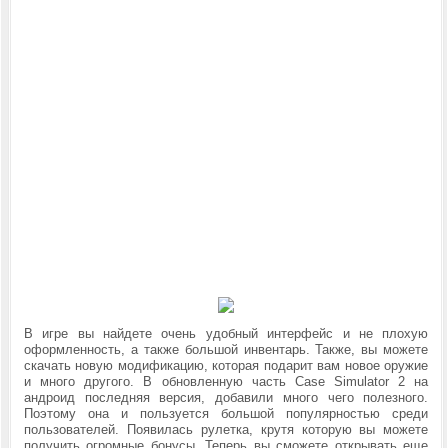
В игре вы найдете очень удобный интерфейс и не плохую
оформленность, а также большой инвентарь. Также, вы можете
скачать новую модификацию, которая подарит вам новое оружие
и много другого. В обновленную часть
Case Simulator 2 на
андроид последняя версия, добавили много чего полезного.
Поэтому она и пользуется большой популярностью среди
пользователей. Появилась рулетка, крутя которую вы можете
получить огромные бонусы. Теперь вы сможете открывать еще