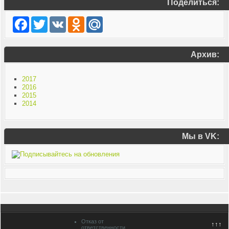
Поделиться:
Facebook
Twitter
VK
Odnoklassniki
Mail.Ru
Архив:
2017
2016
2015
2014
Мы в VK:
Отказ от
↑↑↑
ответственности