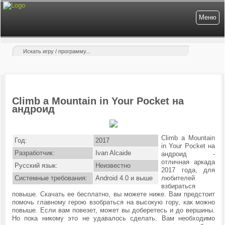
Меню
Climb a Mountain in Your Pocket на
андроид
Climb a Mountain
Год:
2017
in Your Pocket на
Разработчик:
Ivan Alcaide
андроид -
отличная аркада
Русский язык:
Неизвестно
2017 года, для
Системные требования:
Android 4.0 и выше
любителей
взбираться
повыше. Скачать ее бесплатно, вы можете ниже. Вам предстоит
помочь главному герою взобраться на высокую гору, как можно
повыше. Если вам повезет, может вы доберетесь и до вершины.
Но пока никому это не удавалось сделать. Вам необходимо