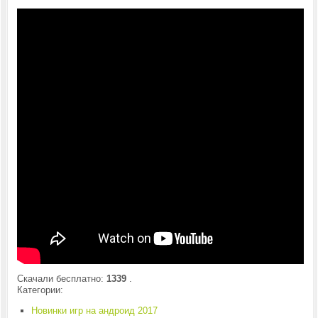
Скачали бесплатно:
1339
.
Категории:
Новинки игр на андроид 2017