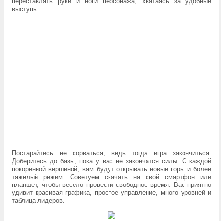
переставлять руки и ноги персонажа, хватаясь за удобные
выступы.
Постарайтесь не сорваться, ведь тогда игра закончиться.
Доберитесь до базы, пока у вас не закончатся силы. С каждой
покоренной вершиной, вам будут открывать новые горы и более
тяжелый режим. Советуем скачать на свой смартфон или
планшет, чтобы весело провести свободное время. Вас приятно
удивит красивая графика, простое управление, много уровней и
таблица лидеров.