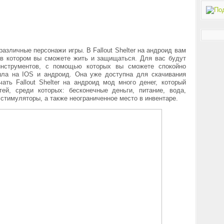
 различные персонажи игры. В
Fallout Shelter на андроид
вам
 в котором вы сможете жить и защищаться. Для вас будут
инструментов, с помощью которых вы сможете спокойно
ла на IOS и андроид. Она уже доступна для скачивания
ать Fallout Shelter на андроид мод много денег, который
ей, среди которых: бесконечные деньги, питание, вода,
 стимуляторы, а также неограниченное место в инвентаре.