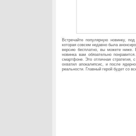
Встречайте популярную новинку, под 
которая совсем недавно была анонсиро
версию бесплатно, вы можете ниже.
новинка вам обязательно понравитс
смартфоне. Это отличная стратегия, 
охватил апокалипсис, и после ядерн
реальности. Главный герой будет со вс