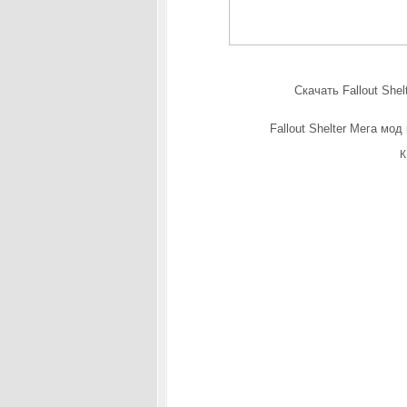
Скачать Fallout She
Fallout Shelter
Мега мод 
К