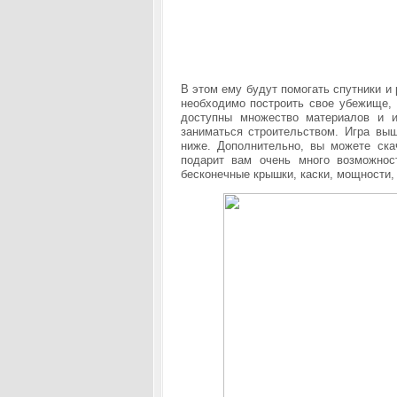
В этом ему будут помогать спутники и
необходимо построить свое убежище,
доступны множество материалов и 
заниматься строительством.
Игра выш
ниже. Дополнительно, вы можете скач
подарит вам очень много возможност
бесконечные крышки, каски, мощности,