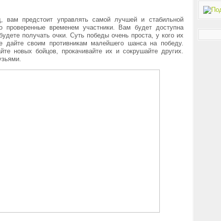
ид, вам предстоит управлять самой лучшей и стабильной
о проверенные временем участники. Вам будет доступна
будете получать очки. Суть победы очень проста, у кого их
е дайте своим противникам малейшего шанса на победу.
йте новых бойцов, прокачивайте их и сокрушайте других.
узьями.