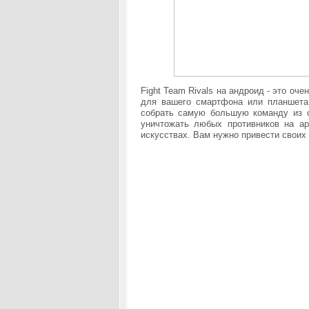
Fight Team Rivals на андроид - это оч
для вашего смартфона или планшета!
собрать самую большую команду из 
уничтожать любых противников на а
искусствах. Вам нужно привести своих 