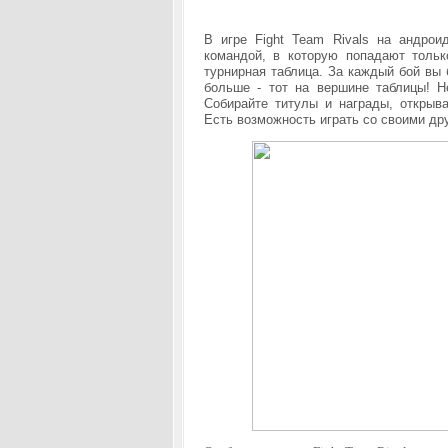
В игре
Fight Team Rivals на андро
командой, в которую попадают тольк
турнирная таблица. За каждый бой вы 
больше - тот на вершине таблицы! Н
Собирайте титулы и награды, открыва
Есть возможность играть со своими др