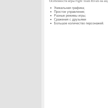
Особенности игры Fight Team Rivals на ан
Уникальная графика;
Простое управление;
Разные режимы игры;
Сражения с друзьями
Большое количество персонажей.