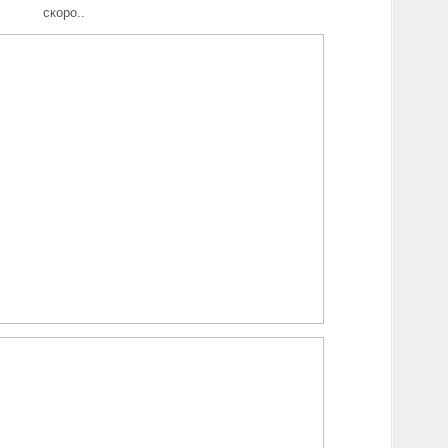
скоро..