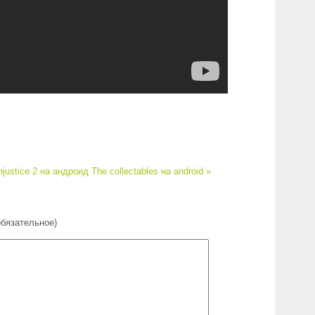
njustice 2 на андроид
The collectables на android »
обязательное)