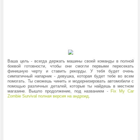
Ваша цель - всегда держать машины своей команды в полной
боевой готовности, чтобы они смогли первыми пересекать
финишную черту и ставить рекорды. У тебя будет очень
симпатичный напарник - девушка, которая будет тебе во всем
помогать. Ты сможешь чинить и модернизировать автомобили с
помощью различных деталей, которые ты найдешь в местном
магазине. Вышло продолжение, под названием -
Fix My Car
Zombie Survival полная версия на андроид
.