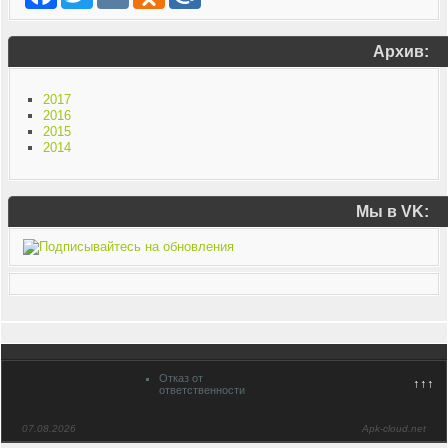
Архив:
2017
2016
2015
2014
Мы в VK:
Отказ от
↑↑↑
ответственности
07.08.2026
Apk-cloud.net