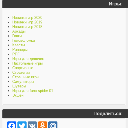
Игры:
Новинки игр 2020
Новинки игр 2019
Новинки игр 2018
Аркады
Гонки
Головоломки
Квесты
Раннеры
РПГ
Игры для девочек
Настольные игры
Спортивные
Стратегии
Страшные игры
Симуляторы
Шутеры
Игры для func spider 01
Экшен
Поделиться:
Facebook
Twitter
VK
Odnoklassniki
Mail.Ru