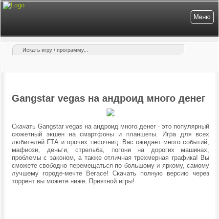
Меню
Gangstar vegas на андроид много денег
Скачать Gangstar vegas на андроид много денег - это популярный
сюжетный экшен на смартфоны и планшеты. Игра для всех
любителей ГТА и прочих песочниц. Вас ожидает много событий,
мафиози, деньги, стрельба, погони на дорогих машинах,
проблемы с законом, а также отличная трехмерная графика! Вы
сможете свободно перемещаться по большому и яркому, самому
лучшему городе-мечте Вегасе!
Скачать полную версию через
торрент вы можете ниже. Приятной игры!