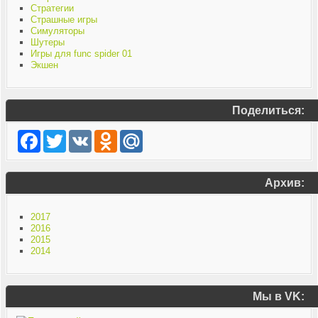
Стратегии
Страшные игры
Симуляторы
Шутеры
Игры для func spider 01
Экшен
Поделиться:
Facebook
Twitter
VK
Odnoklassniki
Mail.Ru
Архив:
2017
2016
2015
2014
Мы в VK: