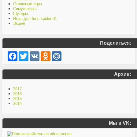
Страшные игры
Симуляторы
Шутеры
Игры для func spider 01
Экшен
Поделиться:
Facebook
Twitter
VK
Odnoklassniki
Mail.Ru
Архив:
2017
2016
2015
2014
Мы в VK: