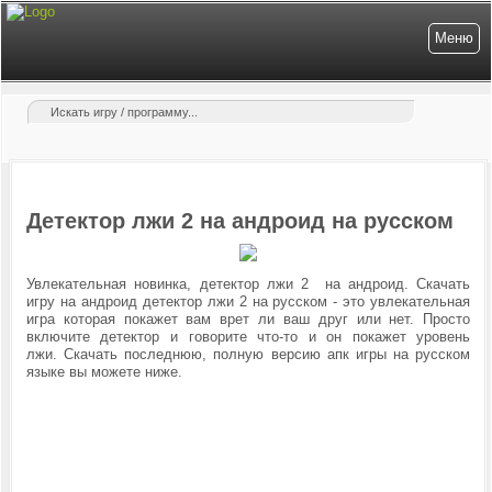
Меню
Детектор лжи 2 на андроид на русском
Увлекательная новинка, детектор лжи 2 на андроид. Скачать
игру на андроид детектор лжи 2 на русском - это увлекательная
игра которая покажет вам врет ли ваш друг или нет. Просто
включите детектор и говорите что-то и он покажет уровень
лжи.
Скачать последнюю, полную версию апк игры на русском
языке вы можете ниже.