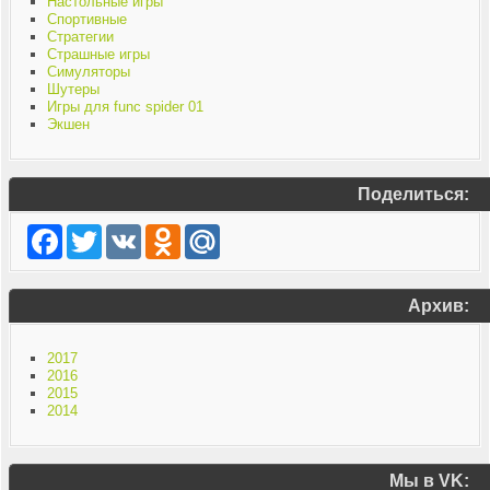
Настольные игры
Спортивные
Стратегии
Страшные игры
Симуляторы
Шутеры
Игры для func spider 01
Экшен
Поделиться:
Facebook
Twitter
VK
Odnoklassniki
Mail.Ru
Архив:
2017
2016
2015
2014
Мы в VK: