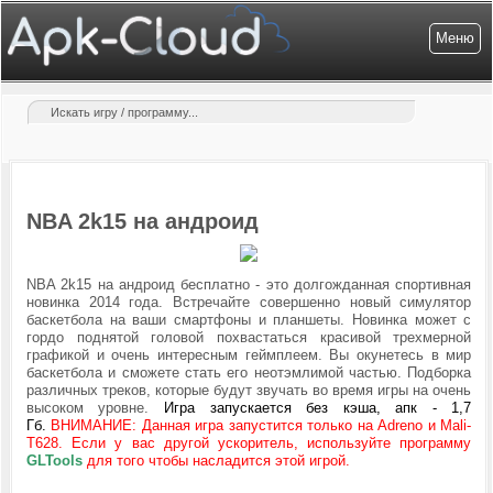
Меню
NBA 2k15 на андроид
NBA 2k15 на андроид бесплатно - это долгожданная спортивная
новинка 2014 года. Встречайте совершенно новый симулятор
баскетбола на ваши смартфоны и планшеты. Новинка может с
гордо поднятой головой похвастаться красивой трехмерной
графикой и очень интересным геймплеем. Вы окунетесь в мир
баскетбола и сможете стать его неотэмлимой частью. Подборка
различных треков, которые будут звучать во время игры на очень
высоком уровне.
Игра запускается без кэша, апк - 1,7
Гб.
ВНИМАНИЕ: Данная игра запустится
только на Adreno и Mali-
T628. Если у вас другой ускоритель, используйте программу
GLTools
для того чтобы насладится этой игрой.