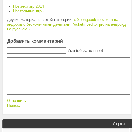
Новинки игр 2014
Настольные игры
Другие материалы в этой категории:
« Spongebob moves in на
андроид с бесконечными деньгами
Pocketinveditor pro на андроид
на русском »
Добавить комментарий
Имя (обязательное)
Отправить
Наверх
Игры: