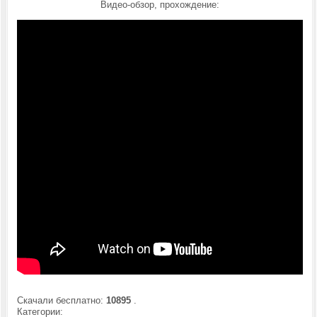
Видео-обзор, прохождение:
Скачали бесплатно:
10895
.
Категории: