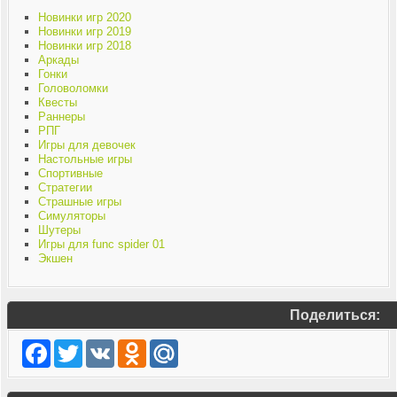
Новинки игр 2020
Новинки игр 2019
Новинки игр 2018
Аркады
Гонки
Головоломки
Квесты
Раннеры
РПГ
Игры для девочек
Настольные игры
Спортивные
Стратегии
Страшные игры
Симуляторы
Шутеры
Игры для func spider 01
Экшен
Поделиться:
Facebook
Twitter
VK
Odnoklassniki
Mail.Ru