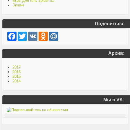
Игры для func spider 01
Экшен
Поделиться:
Facebook
Twitter
VK
Odnoklassniki
Mail.Ru
Архив:
2017
2016
2015
2014
Мы в VK: