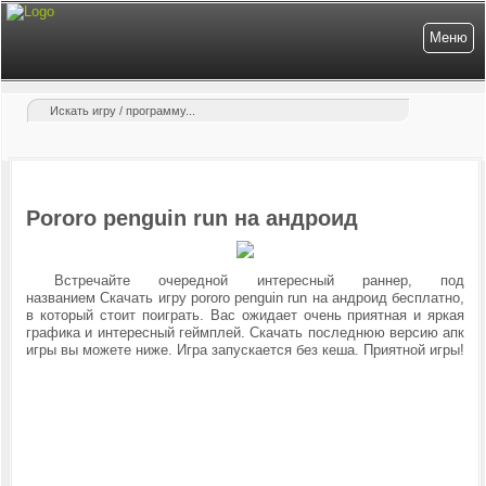
Меню
Pororo penguin run на андроид
Встречайте очередной интересный раннер, под
названием Скачать игру pororo penguin run на андроид бесплатно,
в который стоит поиграть. Вас ожидает очень приятная и яркая
графика и интересный геймплей.
Скачать последнюю версию апк
игры
вы можете ниже
. Игра запускается без кеша. Приятной игры!