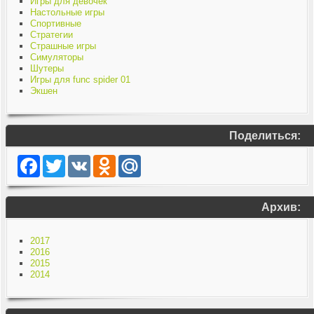
Игры для девочек
Настольные игры
Спортивные
Стратегии
Страшные игры
Симуляторы
Шутеры
Игры для func spider 01
Экшен
Поделиться:
Facebook
Twitter
VK
Odnoklassniki
Mail.Ru
Архив:
2017
2016
2015
2014