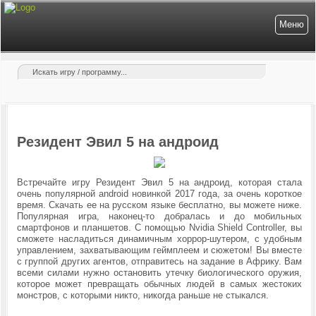
Меню
Резидент Эвил 5 на андроид
Встречайте игру Резидент Эвил 5 на андроид, которая стала
очень популярной android новинкой 2017 года, за очень короткое
время. Скачать ее на русском языке бесплатно, вы можете ниже.
Популярная игра, наконец-то добралась и до мобильных
смартфонов и планшетов. С помощью Nvidia Shield Controller, вы
сможете насладиться динамичным хоррор-шутером, с удобным
управлением, захватывающим геймплеем и сюжетом! Вы вместе
с группой других агентов, отправитесь на задание в Африку. Вам
всеми силами нужно остановить утечку биологического оружия,
которое может превращать обычных людей в самых жестоких
монстров, с которыми
никто,
никогда раньше не стыкался.