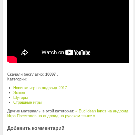
Скачали бесплатно:
10897
.
Категории:
Новинки игр на андроид 2017
Экшен
Шутеры
Страшные игры
Другие материалы в этой категории:
« Euclidean lands на андроид
Игра Престолов на андроид на русском языке »
Добавить комментарий