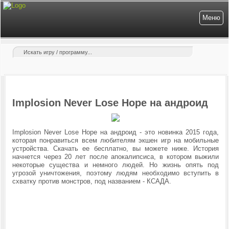
Меню
Implosion Never Lose Hope на андроид
Implosion Never Lose Hope на андроид - это новинка 2015 года,
которая понравиться всем любителям экшен игр на мобильные
устройства. Скачать ее бесплатно, вы можете ниже. История
начнется через 20 лет после апокалипсиса, в котором выжили
некоторые существа и немного людей. Но жизнь опять под
угрозой уничтожения, поэтому людям необходимо вступить в
схватку против монстров, под названием - КСАДА.