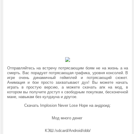
Отправляйтесь на встречу потрясающим боям не на жизнь а на
смерть. Вас порадует потрясающая графика, уровня консолей. В
игре очень динамичный геймплей и потрясающий сюжет.
Анимация и бои просто захватывают дух! Вы можете начать
играть в простую версию, а можете скачать апк на мод, в
котором вы получите доступ к свободным покупкам, бесконечной
мане, навыкам без кулдауна и другое.
Скачать Implosion Never Lose Hope на андроид:
Мод много денег
КЭШ:
/sdcard/Android/obb/