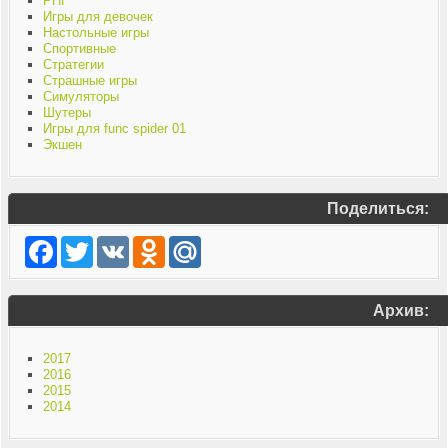
РПГ
Игры для девочек
Настольные игры
Спортивные
Стратегии
Страшные игры
Симуляторы
Шутеры
Игры для func spider 01
Экшен
Поделиться:
Facebook
Twitter
VK
Odnoklassniki
Mail.Ru
Архив:
2017
2016
2015
2014