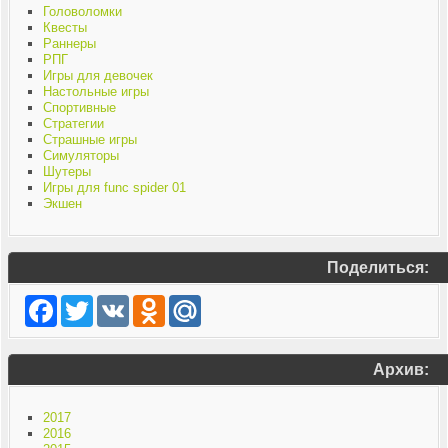
Головоломки
Квесты
Раннеры
РПГ
Игры для девочек
Настольные игры
Спортивные
Стратегии
Страшные игры
Симуляторы
Шутеры
Игры для func spider 01
Экшен
Поделиться:
Facebook
Twitter
VK
Odnoklassniki
Mail.Ru
Архив:
2017
2016