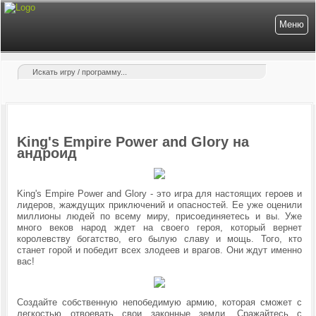
Меню
King's Empire Power and Glory на
андроид
King's Empire Power and Glory - это игра для настоящих героев и
лидеров, жаждущих приключений и опасностей. Ее уже оценили
миллионы людей по всему миру, присоединяетесь и вы. Уже
много веков народ ждет на своего героя, который вернет
королевству богатство, его былую славу и мощь. Того, кто
станет горой и победит всех злодеев и врагов. Они ждут именно
вас!
Создайте собственную непобедимую армию, которая сможет с
легкостью отвоевать свои законные земли. Сражайтесь с