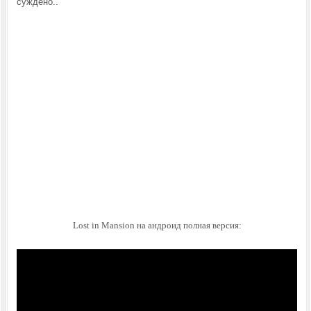
суждено..
Lost in Mansion на андроид полная версия: