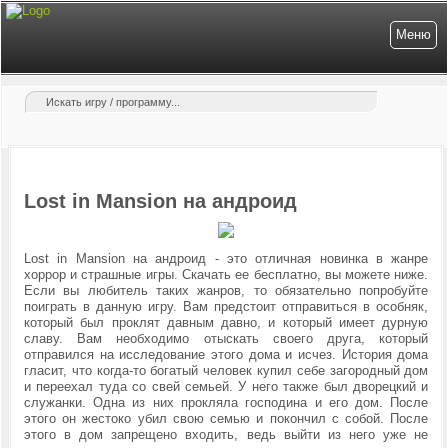
Меню
Lost in Mansion на андроид
Lost in Mansion на андроид - это отличная новинка в жанре
хоррор и страшные игры. Скачать ее бесплатно, вы можете ниже.
Если вы любитель таких жанров, то обязательно попробуйте
поиграть в данную игру. Вам предстоит отправиться в особняк,
который был проклят давным давно, и который имеет дурную
славу. Вам необходимо отыскать своего друга, который
отправился на исследование этого дома и исчез. История дома
гласит, что когда-то богатый человек купил себе загородный дом
и переехал туда со свей семьей. У него также был дворецкий и
служанки. Одна из них прокляла господина и его дом. После
этого он жестоко убил свою семью и покончил с собой. После
этого в дом запрещено входить, ведь выйти из него уже не