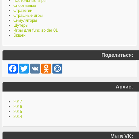
Настольные игры
Спортивные
Стратегии
Страшные игры
Симуляторы
Шутеры
Игры для func spider 01
Экшен
Поделиться:
Facebook
Twitter
VK
Odnoklassniki
Mail.Ru
Архив:
2017
2016
2015
2014
Мы в VK: