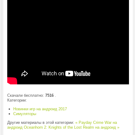
Скачали бесплатно:
7516
.
Категории:
Новинки игр на андроид 2017
Симуляторы
Другие материалы в этой категории:
« Payday Crime War на
андроид
Oceanhorn 2: Knights of the Lost Realm на андроид »