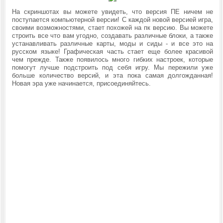
На скриншотах вы можете увидеть, что версия ПЕ ничем не
поступается компьютерной версии! С каждой новой версией игра,
своими возможностями, стает похожей на пк версию. Вы можете
строить все что вам угодно, создавать различные блоки, а также
устанавливать различные карты, моды и сиды - и все это на
русском языке! Графическая часть стает еще более красивой
чем прежде. Также появилось много гибких настроек, которые
помогут лучше подстроить под себя игру. Мы пережили уже
больше количество версий, и эта пока самая долгожданная!
Новая эра уже начинается, присоединяйтесь.