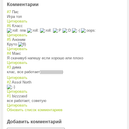
Комментарии
#7
Пис
Игра топ
Цитировать
#6
Класс
ппв
Цитировать
#5
Аноним
Круто
Цитировать
#4
Макс
Я скачивуб напешу если хорошо или плохо
Цитировать
#3
дима
клас, все работает)))))))
)))))))))))))
Цитировать
#2
Assol North
Цитировать
#1
bizzzasd
все работает, советую
Цитировать
Обновить список комментариев
Добавить комментарий