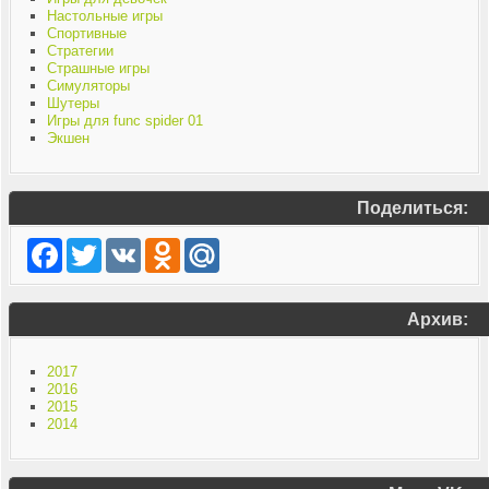
Настольные игры
Спортивные
Стратегии
Страшные игры
Симуляторы
Шутеры
Игры для func spider 01
Экшен
Поделиться:
Facebook
Twitter
VK
Odnoklassniki
Mail.Ru
Архив:
2017
2016
2015
2014