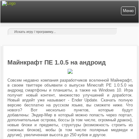
Меню
Майнкрафт ПЕ 1.0.5 на андроид
Совсем недавно компания разработчиков вселенной Майнкрафт,
в своем твиттере объявили о выпуске
Minecraft PE 1.0.5.0 на
андроид смартфоны и планшеты, а также на
Windows 10. Игра
получит новый контент, множество улучшений и доработок.
Новый апдейт уже называют -
Ender Update. Скачать полную
версию бесплатно на русском языке, вы сможете ниже. Что
нового? Вот несколько пунктов, которые будут
добавлены: Эндер-Мир в который можно попасть через портал,
дополнительные острова, боссы (в том числе, огромный дракон),
новые блоки и предметы, структуры (возможность строить из
снежных блоков), мобы (в том числе полярные медведи и
другие), увеличенная высота до 250 кубов и другое.