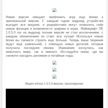
Новая версия обещает приблизить игру еще ближе к
оригинальной версии. С каждым годом андроид устройства
выходят все мощнее, и разработчики могут позволить себе
новые функции и возможности графики в играх. Майнкрафт ПЕ
1.0.5.0 rus на андроид полная версия не стал исключением, с
каждым обновлением он стает все лучше! Используя новые
блоки вы сможете строить еще больше. Теперь ваши творения
будут еще уникальней, с помощью новых деталей, которые
получила последняя обнова. Изменения коснулись, как
животного мира, так и земного. Исследуйте океан, где вы
сможете находить реликвии и потайные ходы.
Видео-обзор 1.0.5.0 версии, прохождение: