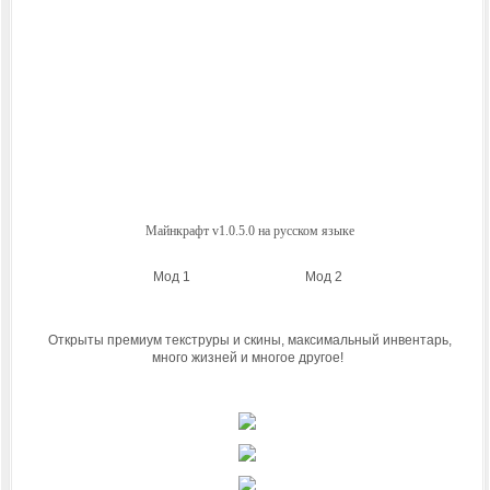
Майнкрафт v1.0.5.0 на русском языке
Мод 1 Мод 2
Открыты премиум текструры и скины, максимальный инвентарь,
много жизней и многое другое!