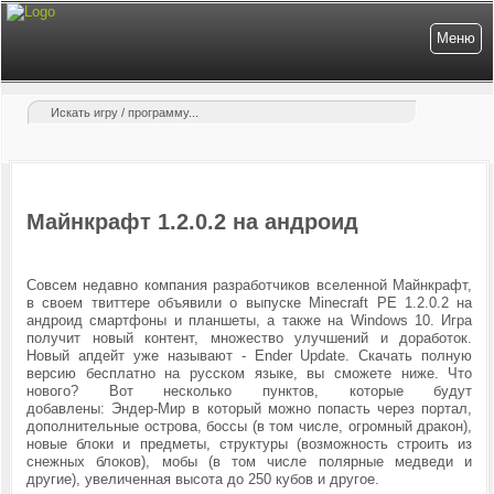
Меню
Майнкрафт 1.2.0.2 на андроид
Совсем недавно компания разработчиков вселенной Майнкрафт,
в своем твиттере объявили о выпуске Minecraft PE 1.2.0.2 на
андроид смартфоны и планшеты, а также на Windows 10. Игра
получит новый контент, множество улучшений и доработок.
Новый апдейт уже называют - Ender Update. Скачать полную
версию бесплатно на русском языке, вы сможете ниже. Что
нового? Вот несколько пунктов, которые будут
добавлены: Эндер-Мир в который можно попасть через портал,
дополнительные острова, боссы (в том числе, огромный дракон),
новые блоки и предметы, структуры (возможность строить из
снежных блоков), мобы (в том числе полярные медведи и
другие), увеличенная высота до 250 кубов и другое.