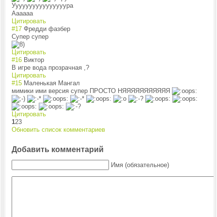
Уууууууууууууууура
Аааааа
Цитировать
#17
Фредди фазбер
Супер супер
Цитировать
#16
Виктор
В игре вода прозрачная ,?
Цитировать
#15
Маленькая Мангал
мимики ими версия супер ПРОСТО НЯЯЯЯЯЯЯЯЯЯЯ
Цитировать
1
2
3
Обновить список комментариев
Добавить комментарий
Имя (обязательное)