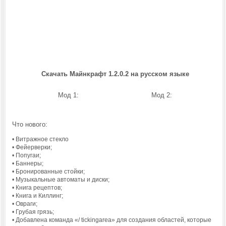
Скачать Майнкрафт 1.2.0.2 на русском языке
Мод 1: Мод 2:
Что нового:
• Витражное стекло
• Фейерверки;
• Попугаи;
• Баннеры;
• Бронированные стойки;
• Музыкальные автоматы и диски;
• Книга рецептов;
• Книга и Киллинг;
• Овраги;
• Грубая грязь;
• Добавлена ​​команда «/ tickingarea» для создания областей, которые