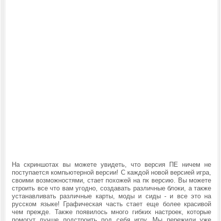
На скриншотах вы можете увидеть, что версия ПЕ ничем не
поступается компьютерной версии! С каждой новой версией игра,
своими возможностями, стает похожей на пк версию. Вы можете
строить все что вам угодно, создавать различные блоки, а также
устанавливать различные карты, моды и сиды - и все это на
русском языке! Графическая часть стает еще более красивой
чем прежде. Также появилось много гибких настроек, которые
помогут лучше подстроить под себя игру. Мы пережили уже