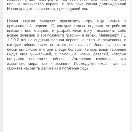
больше количество версий, и эта пока самая долгожданная!
Новая эра уже начинается, присоединяйтесь.
Новая версия обещает приблизить игру еще ближе к
оригинальной версии. С каждым годом андроид устройства
выходят все мощнее, и разработчики могут позволить себе
новые функции и возможности графики в играх. Майнкрафт ПЕ
1.2.0.2 rus на андроид полная версия не стал исключением, с
каждым обновлением он стает все лучше! Используя новые
блоки вы сможете строить еще больше. Теперь ваши творения
будут еще уникальней, с помощью новых деталей, которые
получила последняя обнова. Изменения коснулись, как
животного мира, так и земного. Исследуйте океан, где вы
сможете находить реликвии и потайные ходы.