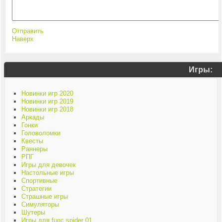
Отправить
Наверх
Игры:
Новинки игр 2020
Новинки игр 2019
Новинки игр 2018
Аркады
Гонки
Головоломки
Квесты
Раннеры
РПГ
Игры для девочек
Настольные игры
Спортивные
Стратегии
Страшные игры
Симуляторы
Шутеры
Игры для func spider 01