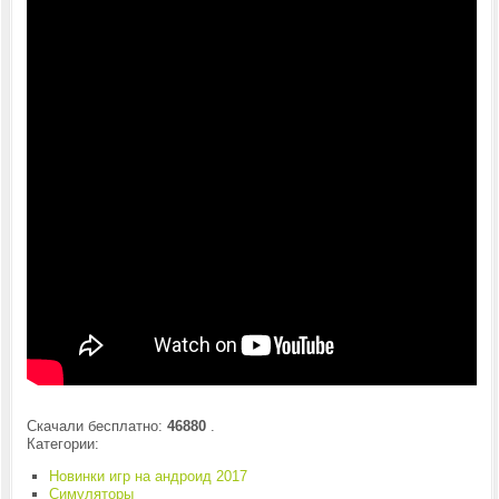
Скачали бесплатно:
46880
.
Категории:
Новинки игр на андроид 2017
Симуляторы