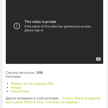
Скачали бесплатно:
1936
.
Категории:
Новинки игр на андроид 2015
Аркады
Симуляторы
Другие материалы в этой категории:
« Furious Wheel на андроид
много денег
Blood & Glory: Immortals на андроид »