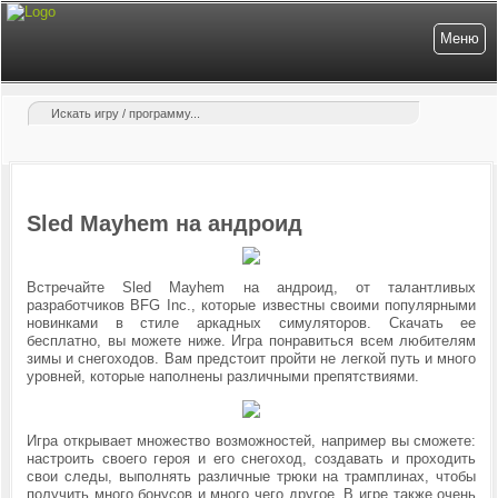
Меню
Sled Mayhem на андроид
Встречайте Sled Mayhem на андроид, от талантливых
разработчиков BFG Inc., которые известны своими популярными
новинками в стиле аркадных симуляторов. Скачать ее
бесплатно, вы можете ниже. Игра понравиться всем любителям
зимы и снегоходов.
Вам предстоит пройти не легкой путь и много
уровней, которые наполнены различными
препятствиями
.
Игра открывает множество возможностей, например вы сможете:
настроить своего героя и его снегоход, создавать и проходить
свои следы, выполнять различные трюки на трамплинах, чтобы
получить много бонусов и много чего другое. В игре также очень