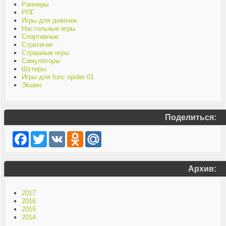
Раннеры
РПГ
Игры для девочек
Настольные игры
Спортивные
Стратегии
Страшные игры
Симуляторы
Шутеры
Игры для func spider 01
Экшен
Поделиться:
Facebook
Twitter
VK
Odnoklassniki
Mail.Ru
Архив:
2017
2016
2015
2014