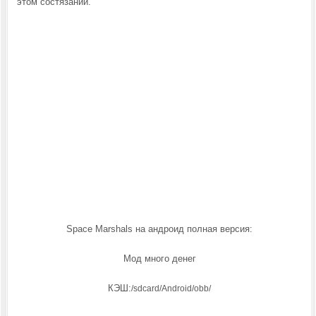
этом состязании.
Space Marshals на андроид полная версия:
Мод много денег
КЭШ:
/sdcard/Android/obb/