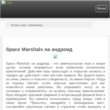
Меню
Space Marshals на андроид
Space Marshals на андроид - это замечательная игра в жанре
шутер, которая понравиться всем любителям космических
приключений. Действия игры происходят в открытом космосе, в
городке где действуют свои жесткие правила. Вы будете играть
за очень умного и опасного специалиста, по имени Бертон. Когда
из тюрьмы сбегают особо опасные преступники, для вас
появляется новая работенка. Вы открываете охоту за их
головами и отправляетесь на встречу опасным приключениям.
Игра обладает красивой графикой и потрясающей физикой битв и
перемещения. Вы сможете использовать среду вокруг себя в
своих целях. Прячьтесь, нападайте с неожиданных мест,
составляйте различные тактики и стратегии чтобы выиграть в