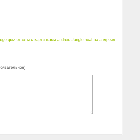
ogo quiz ответы с картинками android
Jungle heat на андроид
обязательное)