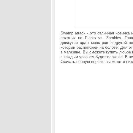
Swamp attack - это отличная новинка 
похожих на Plants vs. Zombies. Гл
движутся орды монстров и другой не
который расположен на болоте. Для э
в магазине. Вы сможете купить любое 
с каждым уровнем будет сложнее. В не
Скачать полную версию вы можете ни